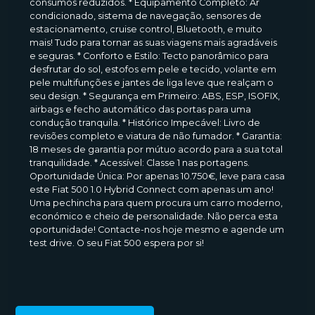
consumos reduzidos. * Equipamento Completo: Ar
condicionado, sistema de navegação, sensores de
estacionamento, cruise control, Bluetooth, e muito
mais! Tudo para tornar as suas viagens mais agradáveis
e seguras. * Conforto e Estilo: Tecto panorâmico para
desfrutar do sol, estofos em pele e tecido, volante em
pele multifunções e jantes de liga leve que realçam o
seu design. * Segurança em Primeiro: ABS, ESP, ISOFIX,
airbags e fecho automático das portas para uma
condução tranquila. * Histórico Impecável: Livro de
revisões completo e viatura de não fumador. * Garantia:
18 meses de garantia por mútuo acordo para a sua total
tranquilidade. * Acessível: Classe 1 nas portagens.
Oportunidade Única: Por apenas 10.750€, leve para casa
este Fiat 500 1.0 Hybrid Connect com apenas um ano!
Uma pechincha para quem procura um carro moderno,
económico e cheio de personalidade. Não perca esta
oportunidade! Contacte-nos hoje mesmo e agende um
test drive. O seu Fiat 500 espera por si!