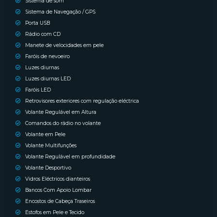
Sistema de som
Sistema de Navegação / GPS
Porta USB
Rádio com CD
Manete de velocidades em pele
Faróis de nevoeiro
Luzes diurnas
Luzes diurnas LED
Faróis LED
Retrovisores exteriores com regulação eléctrica
Volante Regulável em Altura
Comandos do rádio no volante
Volante em Pele
Volante Multifunções
Volante Regulável em profundidade
Volante Desportivo
Vidros Eléctricos dianteiros
Bancos Com Apoio Lombar
Encostos de Cabeça Traseiros
Estofos em Pele e Tecido