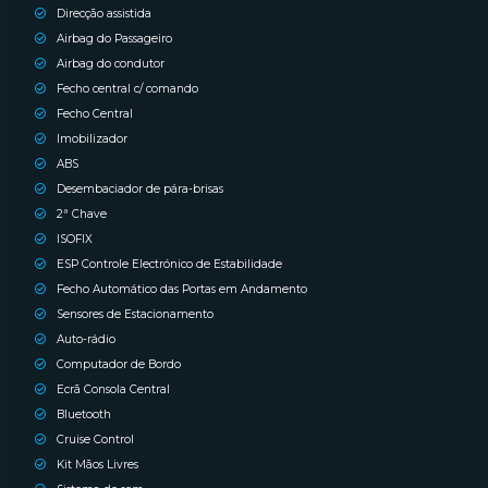
Direcção assistida
Airbag do Passageiro
Airbag do condutor
Fecho central c/ comando
Fecho Central
Imobilizador
ABS
Desembaciador de pára-brisas
2ª Chave
ISOFIX
ESP Controle Electrónico de Estabilidade
Fecho Automático das Portas em Andamento
Sensores de Estacionamento
Auto-rádio
Computador de Bordo
Ecrã Consola Central
Bluetooth
Cruise Control
Kit Mãos Livres