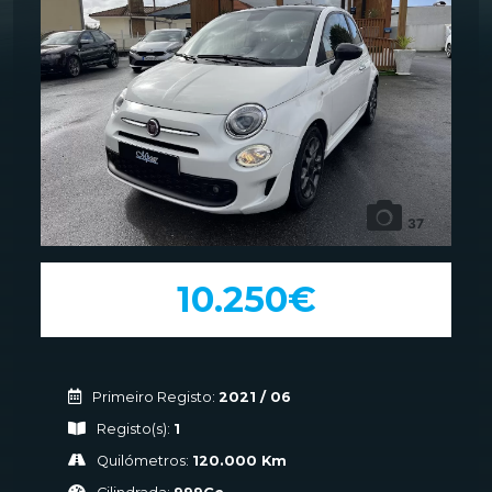
37
10.250€
Primeiro Registo:
2021 / 06
Registo(s):
1
Quilómetros:
120.000 Km