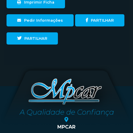
Imprimir Ficha
Pedir Informações
PARTILHAR
PARTILHAR
MPCAR