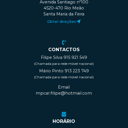
Avenida Santiago nº100
4520-470 Rio Meão
Santa Maria da Feira
Obter direções
CONTACTOS
Filipe Silva 915 921 549
(Chamada para rede móvel nacional)
Mário Pinto 913 223 749
(Chamada para rede móvel nacional)
Email
mpcar.filipe@hotmail.com
HORÁRIO