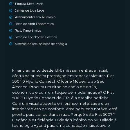
Pintura Metalizada
Jantes de Liga Leve
Acabamentos em Alumínio
Tecto de Abrir Panorâmico
Tecto Panorâmico
Tecto de abrir/correr eléctrico
Sistema de recuperação de energia
Financiamento desde 131€ mês sem entrada inicial,
oferta da primeira prestaçao em todas as viaturas. Fiat
500 1.0 Hybrid Connect: O Ícone Moderno ao Seu
Alcance! Procura um citadino cheio de estilo,
económico e com um toque de modernidade? O Fiat
500 1.0 Hybrid Connect de 2021 é a escolha perfeita!
Com um visual atraente em branco metalizado e um
interior repleto de conforto, este pequeno notável está
pronto para conquistar as ruas. Porquê este Fiat 500? *
Elegância e Eficiência: O design icónico do 500 aliado à
tecnologia Hybrid para uma condução mais suave e