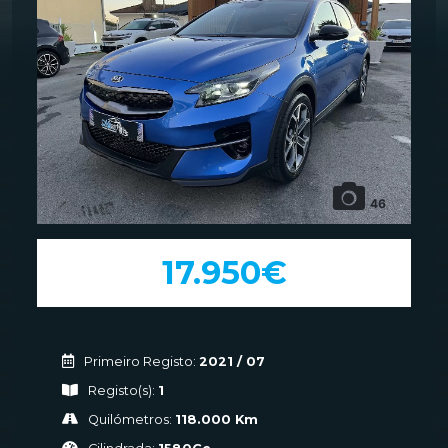
46
17.950€
Primeiro Registo:
2021 / 07
Registo(s):
1
Quilómetros:
118.000 Km