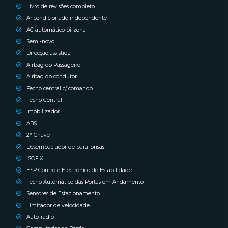
Livro de revisões completo
Ar condicionado independente
AC automático bi-zona
Semi-novo
Direcção assistida
Airbag do Passageiro
Airbag do condutor
Fecho central c/ comando
Fecho Central
Imobilizador
ABS
2ª Chave
Desembaciador de pára-brisas
ISOFIX
ESP Controle Electrónico de Estabilidade
Fecho Automático das Portas em Andamento
Sensores de Estacionamento
Limitador de velocidade
Auto-rádio