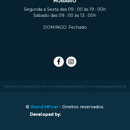
HORÁRIO
Segunda a Sexta das 09 : 00 às 19 : 00h
Sábado das 09 : 00 às 13 : 00h
DOMINGO: Fechado
|
|
Termos e Condições
www.livroreclamacoes.pt
www.arbitragemauto.pt
©
Stand MPcar
- Direitos reservados.
Developed by: