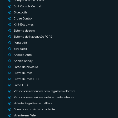
Computador de Bordo
Ecrã Consola Central
Bluetooth
Cruise Control
Kit Mãos Livres
Sistema de som
Sistema de Navegação / GPS
Porta USB
Ecrã táctil
Android Auto
Apple CarPlay
Faróis de nevoeiro
Luzes diurnas
Luzes diurnas LED
Faróis LED
Retrovisores exteriores com regulação eléctrica
Retrovisores exteriores eletricamente retrateis
Volante Regulável em Altura
Comandos do rádio no volante
Volante em Pele