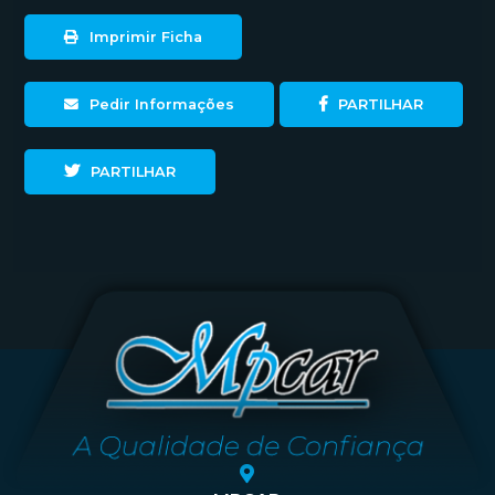
Imprimir Ficha
Pedir Informações
PARTILHAR
PARTILHAR