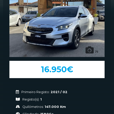
71
16.950€
Primeiro Registo:
2021 / 02
Registo(s):
1
Quilómetros:
147.000 Km