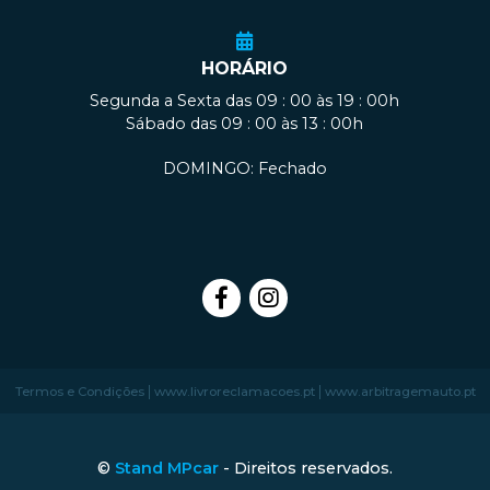
HORÁRIO
Segunda a Sexta das 09 : 00 às 19 : 00h
Sábado das 09 : 00 às 13 : 00h
DOMINGO: Fechado
|
|
Termos e Condições
www.livroreclamacoes.pt
www.arbitragemauto.pt
©
Stand MPcar
- Direitos reservados.