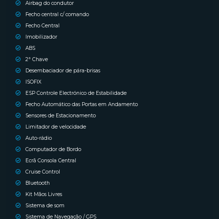
Airbag do condutor
Fecho central c/ comando
Fecho Central
Imobilizador
ABS
2ª Chave
Desembaciador de pára-brisas
ISOFIX
ESP Controle Electrónico de Estabilidade
Fecho Automático das Portas em Andamento
Sensores de Estacionamento
Limitador de velocidade
Auto-rádio
Computador de Bordo
Ecrã Consola Central
Cruise Control
Bluetooth
Kit Mãos Livres
Sistema de som
Sistema de Navegação / GPS