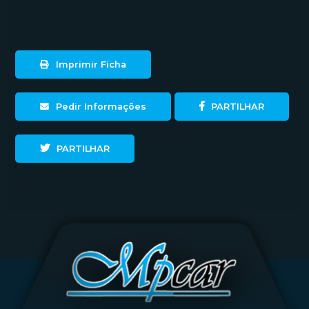
Imprimir Ficha
Pedir Informações
PARTILHAR
PARTILHAR