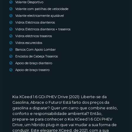
Volante Desportivo
Volante com patilhas de velocidade
Volante electricamente ajustável
Vidros Eléctricos dianteiros
Vidros Eléctricos dianteiros + traseiros
Vidros eléctricos traseiros
Vidros escurecidos
Bancos Com Apoio Lombar
Encostos de Cabeça Traseiros
Apoio de braço dianteiro
Apoio de braço traseiro
Kia XCeed 1.6 GDi PHEV Drive (2021): Liberte-se da
Gasolina, Abrace o Futuro! Está farto dos preços da
gasolina a disparar? Quer um carro que combine estilo,
conforto e responsabilidade ambiental? Então,
prepare-se para conhecer o Kia XCeed 1.6 GDi PHEV
Drive, um híbrido plug-in que vai mudar a sua forma de
conduzir. Este elegante XCeed, de 2021, com a sua