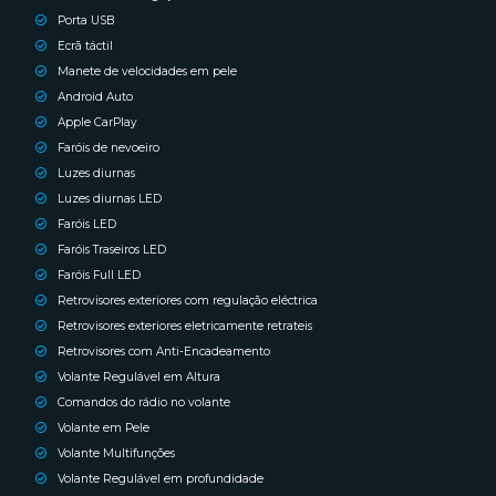
Porta USB
Ecrã táctil
Manete de velocidades em pele
Android Auto
Apple CarPlay
Faróis de nevoeiro
Luzes diurnas
Luzes diurnas LED
Faróis LED
Faróis Traseiros LED
Faróis Full LED
Retrovisores exteriores com regulação eléctrica
Retrovisores exteriores eletricamente retrateis
Retrovisores com Anti-Encadeamento
Volante Regulável em Altura
Comandos do rádio no volante
Volante em Pele
Volante Multifunções
Volante Regulável em profundidade