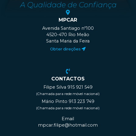
MPCAR
Avenida Santiago nº100
4520-470 Rio Meão
Santa Maria da Feira
Obter direções
CONTACTOS
Filipe Silva 915 921 549
(Chamada para rede móvel nacional)
Mário Pinto 913 223 749
(Chamada para rede móvel nacional)
Email
mpcar.filipe@hotmail.com