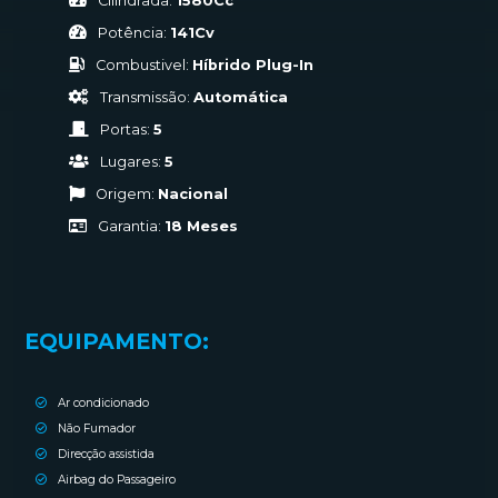
Cilindrada:
1580Cc
Potência:
141Cv
Combustivel:
Híbrido Plug-In
Transmissão:
Automática
Portas:
5
Lugares:
5
Origem:
Nacional
Garantia:
18 Meses
EQUIPAMENTO:
Ar condicionado
Não Fumador
Direcção assistida
Airbag do Passageiro