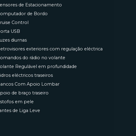
ensores de Estacionamento
omputador de Bordo
ruise Control
orta USB
uzes diurnas
etrovisores exteriores com regulação eléctrica
omandos do rádio no volante
olante Regulável em profundidade
idros eléctricos traseiros
ancos Com Apoio Lombar
poio de braço traseiro
stofos em pele
antes de Liga Leve