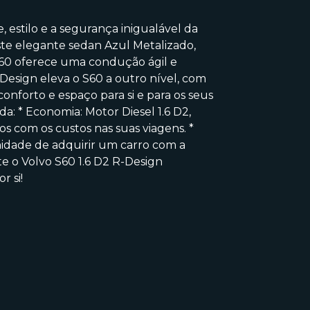
estilo e a segurança inigualável da
ste elegante sedan Azul Metalizado,
 S60 oferece uma condução ágil e
-Design eleva o S60 a outro nível, com
onforto e espaço para si e para os seus
a: * Economia: Motor Diesel 1.6 D2,
s com os custos nas suas viagens. *
nidade de adquirir um carro com a
te o Volvo S60 1.6 D2 R-Design
 si!