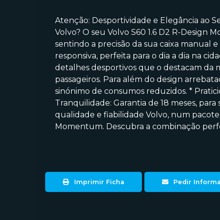
Atenção: Desportividade e Elegância ao S
Volvo? O seu Volvo S60 1.6 D2 R-Design M
sentindo a precisão da sua caixa manual e 
responsiva, perfeita para o dia a dia na c
detalhes desportivos que o destacam da mul
passageiros. Para além do design arrebata
sinónimo de consumos reduzidos. * Pratici
Tranquilidade: Garantia de 18 meses, para
qualidade e fiabilidade Volvo, num pacote
Momentum. Descubra a combinação perfeit
Imprimir Ficha
Pedir Inform