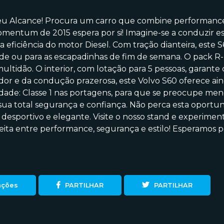
eu Alcance! Procura um carro que combine performance, 
omentum de 2015 espera por si! Imagine-se a conduzir e
a eficiência do motor Diesel. Com tração dianteira, este
idade ou para as escapadinhas de fim de semana. O pack R
tidão. O interior, com lotação para 5 pessoas, garante c
dor e da condução prazerosa, este Volvo S60 oferece aind
dade: Classe 1 nas portagens, para que se preocupe meno
 sua total segurança e confiança. Não perca esta oportu
 desportivo e elegante. Visite o nosso stand e experimen
a entre performance, segurança e estilo! Esperamos por
ações
PARTILHAR
PARTILHAR