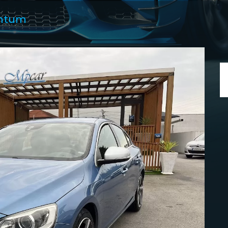
entum