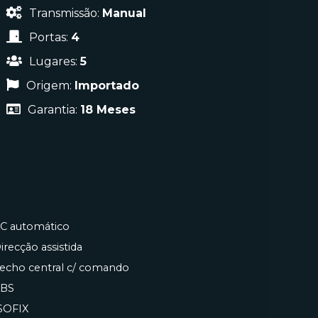
Transmissão:
Manual
Portas:
4
Lugares:
5
Origem:
Importado
Garantia:
18 Meses
C automático
irecção assistida
echo central c/ comando
BS
SOFIX